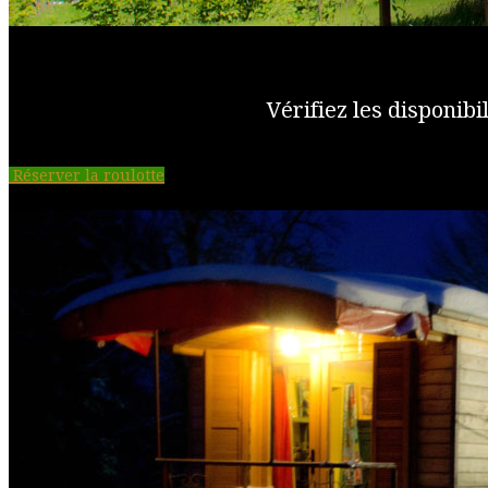
Vérifiez les disponibil
Réserver la roulotte