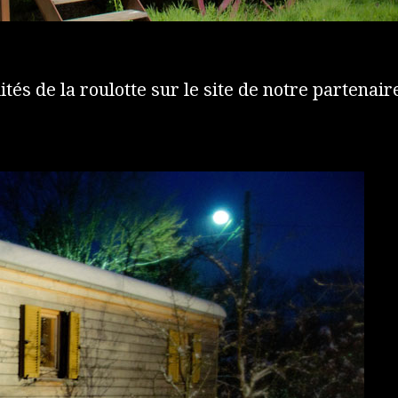
ités de la roulotte sur le site de notre partenaire