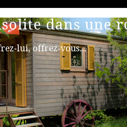
olite dans une ro
rez-lui, offrez-vous...