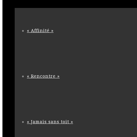
« Affinité »
« Rencontre »
« Jamais sans toit »