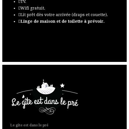
TV.
Wifi gratuit.
Lit prêt dès votre arrivée (draps et couette).
Linge de maison et de toilette à prévoir.
Le gîte est dans le pré