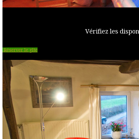
Vérifiez les dispon
Réserver le gîte