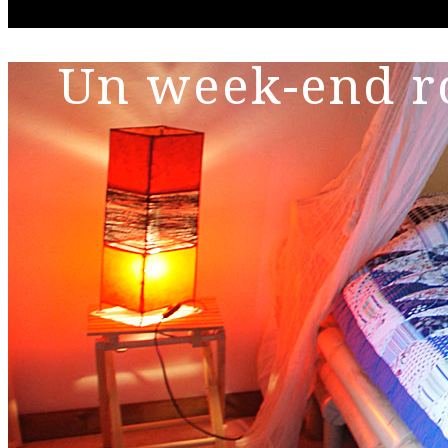
Un week-end r