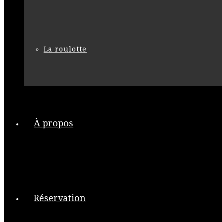
La roulotte
À propos
Réservation