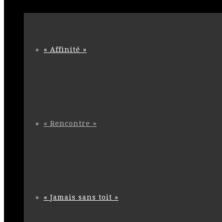
« Affinité »
« Rencontre »
« Jamais sans toit »